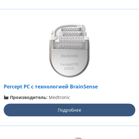
Percept PC с технологией BrainSense
Производитель:
Medtronic
Подробнее