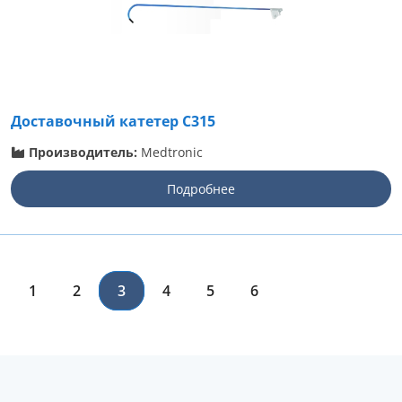
Доставочный катетер C315
Производитель:
Medtronic
Подробнее
1
2
3
4
5
6