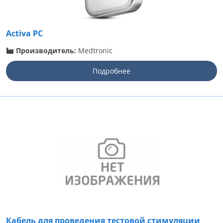
Activa PC
Производитель:
Medtronic
Подробнее
Кабель для проведения тестовой стимуляции