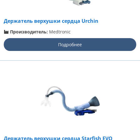
Держатель верхушки сердца Urchin
Производитель:
Medtronic
Подробнее
Держатель верхушки сердца Starfish EVO