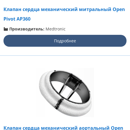
Клапан сердца механический митральный Open
Pivot AP360
Производитель:
Medtronic
Подробнее
Клапан сердца механический аортальный Open