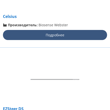
Celsius
Производитель:
Biosense Webster
Подробнее
EZSteer DS