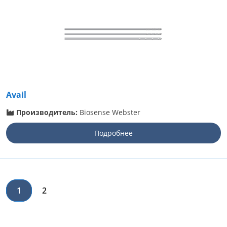
Avail
Производитель:
Biosense Webster
Подробнее
1
2