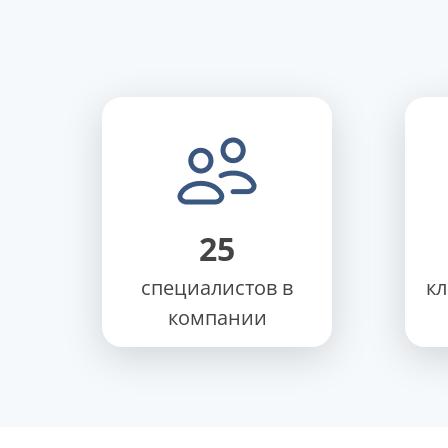
25
специалистов в
к
компании