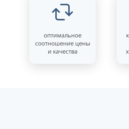
оптимальное
соотношение цены
и качества
х