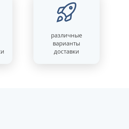
различные
варианты
ки
доставки