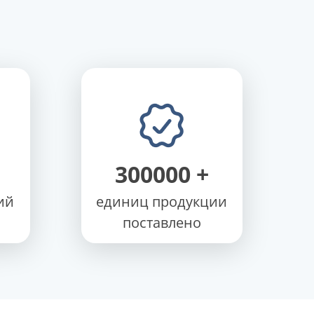
300000
+
ий
единиц продукции
поставлено