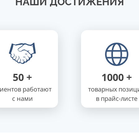
НАШИ ДОСТИЖЕНИЯ
50
+
1000
+
лиентов работают
товарных позиц
с нами
в прайс-листе