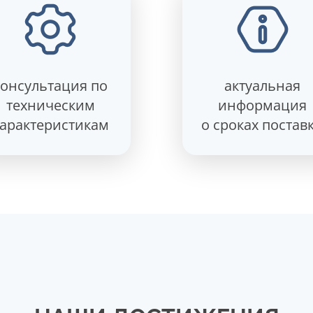
консультация по
актуальная
техническим
информация
арактеристикам
о сроках постав