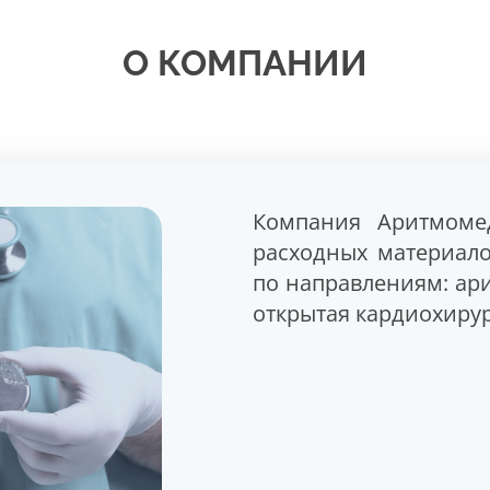
О КОМПАНИИ
Компания Аритмоме
расходных материал
по направлениям: ар
открытая кардиохирур