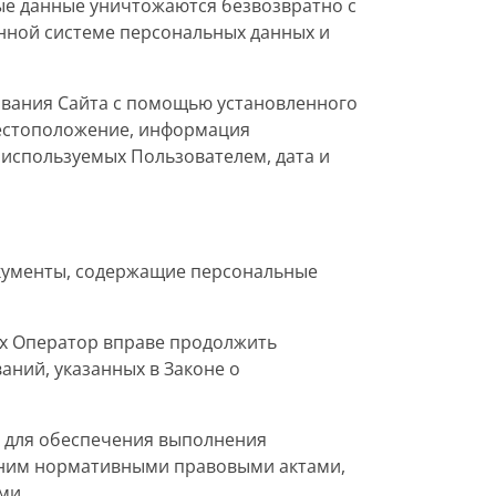
ые данные уничтожаются безвозвратно с
ной системе персональных данных и
ования Сайта с помощью установленного
 местоположение, информация
используемых Пользователем, дата и
окументы, содержащие персональные
ых Оператор вправе продолжить
аний, указанных в Законе о
х для обеспечения выполнения
с ним нормативными правовыми актами,
ми.