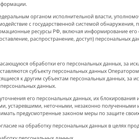
нформации.
 федеральным органом исполнительной власти, уполном
модействие с государственной системой обнаружения, 
рмационные ресурсы РФ, включая информирование его 
ставление, распространение, доступ) персональных да
касающуюся обработки его персональных данных, за ис
ставляются субъекту персональных данных Оператором 
ящиеся к другим субъектам персональных данных, за и
 персональных данных.
 уточнения его персональных данных, их блокирования и
и, устаревшими, неточными, незаконно полученными 
нимать предусмотренные законом меры по защите своих
огласие на обработку персональных данных в целях прод
бработку персональных данных.