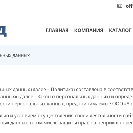
of
ГЛАВНАЯ
КОМПАНИЯ
КАТАЛОГ
льных данных
ных данных (далее – Политика) составлена в соответст
данных» (далее - Закон о персональных данных) и опре
ости персональных данных, предпринимаемые ООО «Ари
елью и условием осуществления своей деятельности соб
ных данных, в том числе защиты прав на неприкоснове