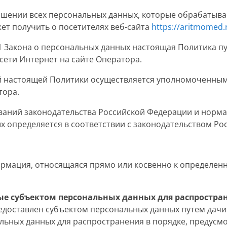
ношении всех персональных данных, которые обрабатыва
ет получить о посетителях веб-сайта
https://aritmomed.
18.1 Закона о персональных данных настоящая Политика п
ети Интернет на сайте Оператора.
ий настоящей Политики осуществляется уполномоченным
тора.
ований законодательства Российской Федерации и норма
 определяется в соответствии с законодательством Ро
рмация, относящаяся прямо или косвенно к определен
е субъектом персональных данных для распростра
едоставлен субъектом персональных данных путем дачи
льных данных для распространения в порядке, предусм