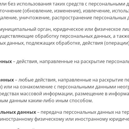
ли без использования таких средств с персональными д
точнение (обновление, изменение), извлечение, исполь
удаление, уничтожение, распространение персональных 
 муниципальный орган, юридическое или физическое лиц
существляющие обработку персональных данных, а так
ных данных, подлежащих обработке, действия (операци
анных
– действия, направленные на раскрытие персонал
анных
– любые действия, направленные на раскрытие 
х) или на ознакомление с персональными данными неогр
средствах массовой информации, размещение в информ
ьным данным каким-либо иным способом.
альных данных
– передача персональных данных на те
, иностранному физическому или иностранному юридиче