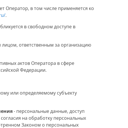
ет Оператор, в том числе применяется ко
ru/
.
убликуется в свободном доступе в
 лицом, ответственным за организацию
тивных актов Оператора в сфере
ссийской Федерации.
ному или определяемому субъекту
нения
- персональные данные, доступ
 согласия на обработку персональных
отренном Законом о персональных