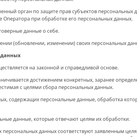
ченный орган по защите прав субъектов персональных 
е Оператора при обработке его персональных данных.
товерные данные о себе.
нении (обновлении, изменении) своих персональных дан
 данных
ществляется на законной и справедливой основе.
аничивается достижением конкретных, заранее определе
естимая с целями сбора персональных данных.
ных, содержащих персональные данные, обработка котор
льные данные, которые отвечают целям их обработки.
х персональных данных соответствуют заявленным целя