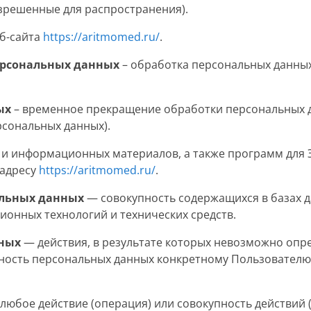
азрешенные для распространения).
еб-сайта
https://aritmomed.ru/
.
ерсональных данных
– обработка персональных данны
ых
– временное прекращение обработки персональных д
рсональных данных).
 и информационных материалов, а также программ для 
 адресу
https://aritmomed.ru/
.
льных данных
— совокупность содержащихся в базах д
онных технологий и технических средств.
ных
— действия, в результате которых невозможно опр
ость персональных данных конкретному Пользователю 
 любое действие (операция) или совокупность действий 