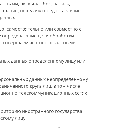
анными, включая сбор, запись,
зование, передачу (предоставление,
данных.
о, самостоятельно или совместно с
же определяющие цели обработки
и), совершаемые с персональными
ьных данных определенному лицу или
персональных данных неопределенному
аниченного круга лиц, в том числе
ационно-телекоммуникационных сетях
рриторию иностранного государства
скому лицу.