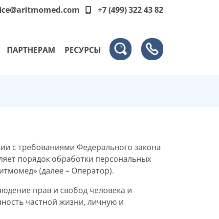
fice@aritmomed.com
+7 (499) 322 43 82
ПАРТНЕРАМ
РЕСУРСЫ
вии с требованиями Федерального закона
деляет порядок обработки персональных
тмомед» (далее – Оператор).
людение прав и свобод человека и
нность частной жизни, личную и