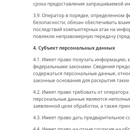
срока предоставления запрашиваемой и
3.9. Оператор в порядке, определенном
безопасности, обязан обеспечивать взаи
последствий компьютерных атак на инфо
повлекли неправомерную передачу (предо
4. Субъект персональных данных
4.1. Имеет право получать информацию, 
федеральными законами. Сведения предо
содержаться персональные данные, относ
законные основания для раскрытия таких
4.2. Имеет право требовать от оператора
персональные данные являются неполным
заявленной цели обработки, а также при
4.3. Имеет право дать предварительное с
4.4. Имеет право на отзыв согласия на о