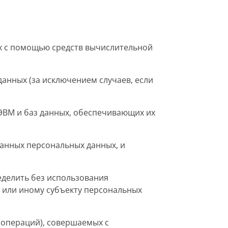
х с помощью средств вычислительной
анных (за исключением случаев, если
ЭВМ и баз данных, обеспечивающих их
анных персональных данных, и
еделить без использования
или иному субъекту персональных
(операций), совершаемых с