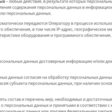
ых
– любые действия, в результате которых персональн
ления содержания персональных данных в информацион
ели персональных данных.
томатически передаются Оператору в процессе использ
о обеспечения, в том числе IP-адрес, географическое
теристики оборудования и программного обеспечения, 
 персональных данных достоверные информацию и/или д
льных данных согласия на обработку персональных данн
асия субъекта персональных данных, при наличии основ
лять состав и перечень мер, необходимых и достаточны
 о персональных данных и принятыми в соответствии 
персональных данных или другими федеральными закона