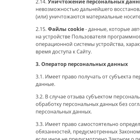
2.14.
Уничтожение персональных данн
невозможностью дальнейшего восстанов
(или) уничтожаются материальные носит
2.15.
Файлы cookie
- данные, которые ав
на устройстве Пользователя программног
операционной системы устройства, харак
время доступа к Сайту.
3. Оператор персональных данных
3.1. Имеет право получать от субъекта
данные.
3.2. В случае отзыва субъектом персона
обработку персональных данных без согл
персональных данных.
3.3. Имеет право самостоятельно опреде
обязанностей, предусмотренных Законом
если иное не предусмотрено Законом о 