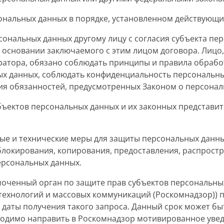
сональных данных в порядке, установленном действующ
сональных данных другому лицу с согласия субъекта пе
 основании заключаемого с этим лицом договора. Лицо
атора, обязано соблюдать принципы и правила обрабо
х данных, соблюдать конфиденциальность персональн
я обязанностей, предусмотренных Законом о персонал
убъектов персональных данных и их законных представит
ные и технические меры для защиты персональных данн
 блокирования, копирования, предоставления, распрост
ерсональных данных.
моченный орган по защите прав субъектов персональны
технологий и массовых коммуникаций (Роскомнадзор)) 
даты получения такого запроса. Данный срок может быт
бходимо направить в Роскомнадзор мотивированное уве