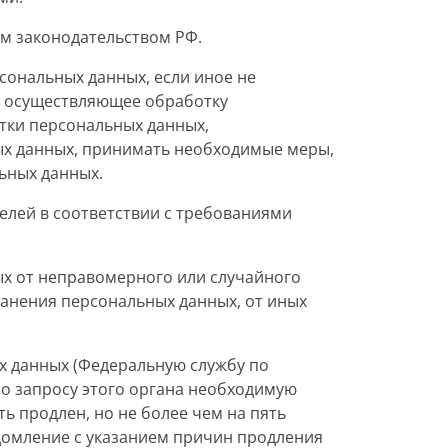
им законодательством РФ.
рсональных данных, если иное не
, осуществляющее обработку
тки персональных данных,
ых данных, принимать необходимые меры,
ьных данных.
елей в соответствии с требованиями
ых от неправомерного или случайного
ранения персональных данных, от иных
х данных (Федеральную службу по
по запросу этого органа необходимую
ь продлен, но не более чем на пять
домление с указанием причин продления