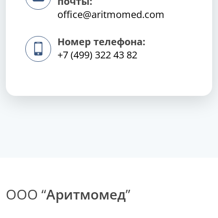
почты:
office@aritmomed.com
Номер телефона:
+7 (499) 322 43 82
ООО “
Аритмомед
”