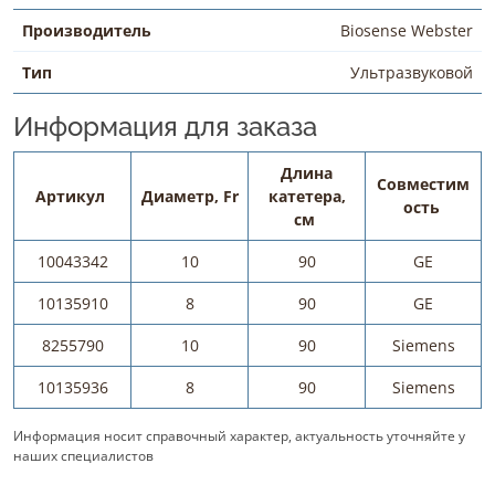
Производитель
Biosense Webster
Тип
Ультразвуковой
Информация для заказа
Длина
Совместим
Артикул
Диаметр, Fr
катетера,
ость
см
10043342
10
90
GE
10135910
8
90
GE
8255790
10
90
Siemens
10135936
8
90
Siemens
Информация носит справочный характер, актуальность уточняйте у
наших специалистов