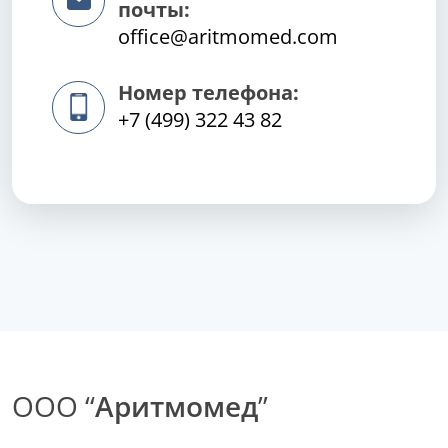
почты:
office@aritmomed.com
Номер телефона:
+7 (499) 322 43 82
ООО “
Аритмомед
”