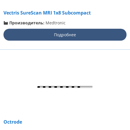
Vectris SureScan MRI 1x8 Subcompact
Производитель:
Medtronic
Подробнее
Octrode