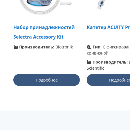
Набор принадлежностей
Катетер ACUITY P
Selectra Accessory Kit
Производитель:
Biotronik
Тип:
С фиксирова
кривизной
Производитель:
Scientific
Подробнее
Подробне