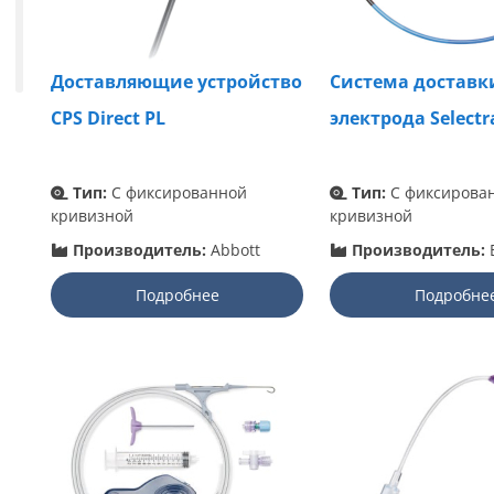
Доставляющие устройство
Система доставк
CPS Direct PL
электрода Selectr
Тип:
С фиксированной
Тип:
С фиксирова
кривизной
кривизной
Производитель:
Abbott
Производитель:
B
Подробнее
Подробне