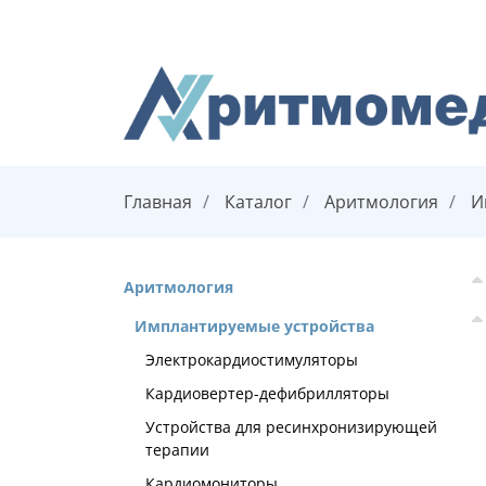
Главная
Каталог
Аритмология
И
Аритмология
Имплантируемые устройства
Электрокардиостимуляторы
Кардиовертер-дефибрилляторы
Устройства для ресинхронизирующей
терапии
Кардиомониторы