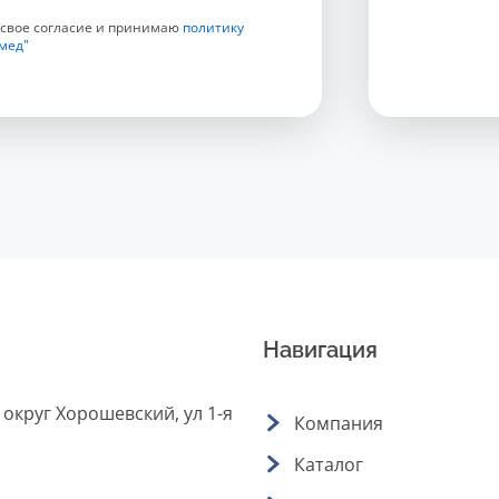
 свое согласие и принимаю
политику
мед"
Навигация
 округ Хорошевский, ул 1-я
Компания
Каталог