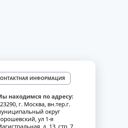
КОНТАКТНАЯ ИНФОРМАЦИЯ
Мы находимся по адресу:
23290, г. Москва, вн.тер.г.
муниципальный округ
орошевский, ул 1-я
агистральная, д. 13, стр. 7