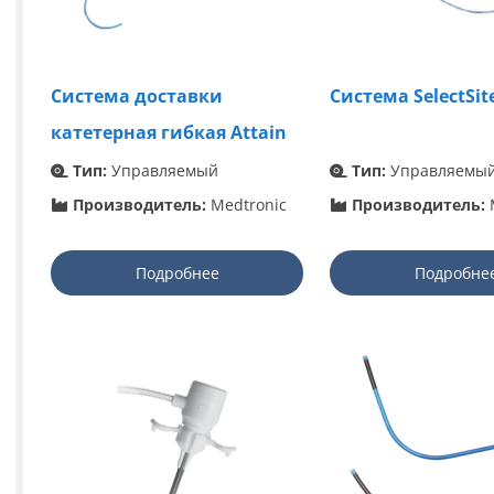
Система доставки
Система SelectSit
катетерная гибкая Attain
Тип:
Управляемый
Тип:
Управляемы
Производитель:
Medtronic
Производитель:
Подробнее
Подробне