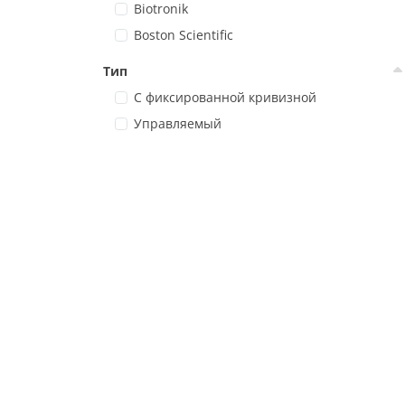
Biotronik
Boston Scientific
Тип
С фиксированной кривизной
Управляемый