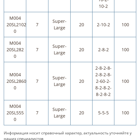
10-2
M004
Super-
20SL2102
7
20
2-10-2
100
Large
0
M004
Super-
20SL282
7
20
2-8-2
100
Large
0
2-8-2-8-
M004
2-8-2-8-
Super-
20SL2860
7
20
2-60-2-
100
Large
0
8-2-8-2-
8-2-8-2
M004
Super-
20SL555
7
20
5-5-5
100
Large
0
Информация носит справочный характер, актуальность уточняйте у
наших специалистов