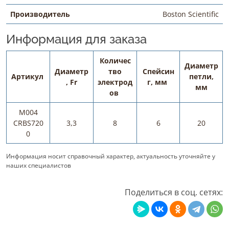
Производитель
Boston Scientific
Информация для заказа
Количес
Диаметр
Диаметр
тво
Спейсин
Артикул
петли,
, Fr
электрод
г, мм
мм
ов
M004
CRBS720
3,3
8
6
20
0
Информация носит справочный характер, актуальность уточняйте у
наших специалистов
Поделиться в соц. сетях: