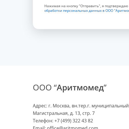
Нажимая на кнопку "Отправить", я подтверждаю
обработки персональных данных в ООО "Аритмо
ООО “
Аритмомед
”
Адрес: г. Москва, вн.тер.г. муниципальный
Магистральная, д. 13, стр. 7
Телефон:
+7 (499) 322 43 82
Email:
office@aritmomed.com