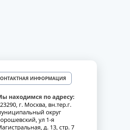
КОНТАКТНАЯ ИНФОРМАЦИЯ
Мы находимся по адресу:
23290, г. Москва, вн.тер.г.
муниципальный округ
орошевский, ул 1-я
агистральная, д. 13, стр. 7