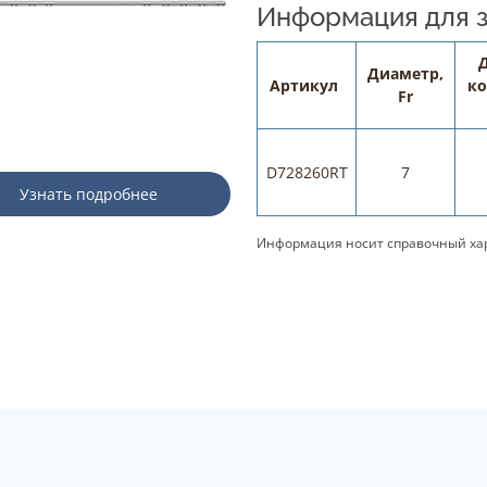
Информация для з
Диаметр,
Артикул
ко
Fr
D728260RT
7
Узнать подробнее
Информация носит справочный хар