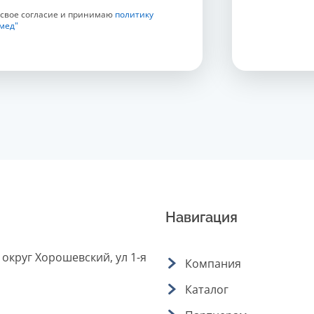
 свое согласие и принимаю
политику
мед"
Навигация
 округ Хорошевский, ул 1-я
Компания
Каталог