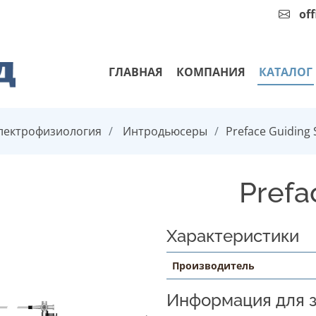
of
ГЛАВНАЯ
КОМПАНИЯ
КАТАЛОГ
лектрофизиология
Интродьюсеры
Preface Guiding
Prefa
Характеристики
Производитель
Информация для з