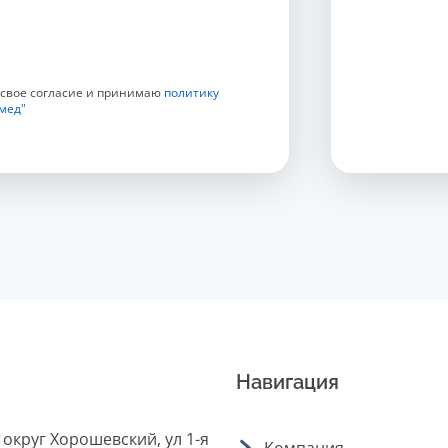
 свое согласие и принимаю
политику
мед"
Навигация
 округ Хорошевский, ул 1-я
Компания