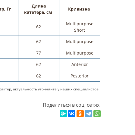
Длина
р, Fr
Кривизна
катетера, см
Multipurpose
62
Short
62
Multipurpose
77
Multipurpose
62
Anterior
62
Posterior
актер, актуальность уточняйте у наших специалистов
Поделиться в соц. сетях: