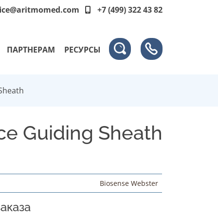
fice@aritmomed.com
+7 (499) 322 43 82
ПАРТНЕРАМ
РЕСУРСЫ
 Sheath
ce Guiding Sheath
Biosense Webster
аказа