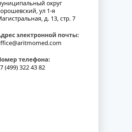
муниципальный округ
орошевский, ул 1-я
агистральная, д. 13, стр. 7
Адрес электронной почты:
ffice@aritmomed.com
Номер телефона:
7 (499) 322 43 82