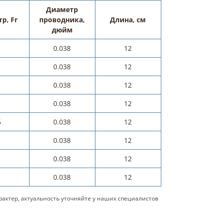
Диаметр
р, Fr
проводника,
Длина, см
дюйм
0.038
12
0.038
12
0.038
12
0.038
12
5
0.038
12
0.038
12
2
0.038
12
4
0.038
12
актер, актуальность уточняйте у наших специалистов