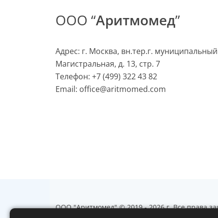
ООО “
Аритмомед
”
Адрес: г. Москва, вн.тер.г. муниципальный
Магистральная, д. 13, стр. 7
Телефон:
+7 (499) 322 43 82
Email:
office@aritmomed.com
ООО "Аритмомед" © 2019 - 2026 г. Все права 