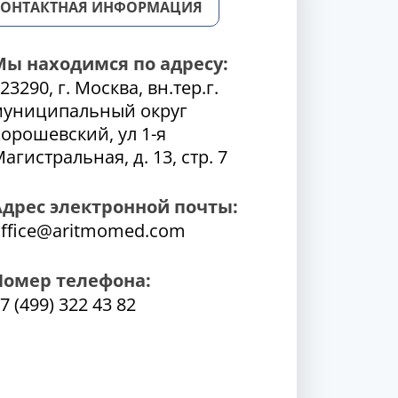
КОНТАКТНАЯ ИНФОРМАЦИЯ
Мы находимся по адресу:
23290, г. Москва, вн.тер.г.
муниципальный округ
орошевский, ул 1-я
агистральная, д. 13, стр. 7
Адрес электронной почты:
ffice@aritmomed.com
Номер телефона:
7 (499) 322 43 82