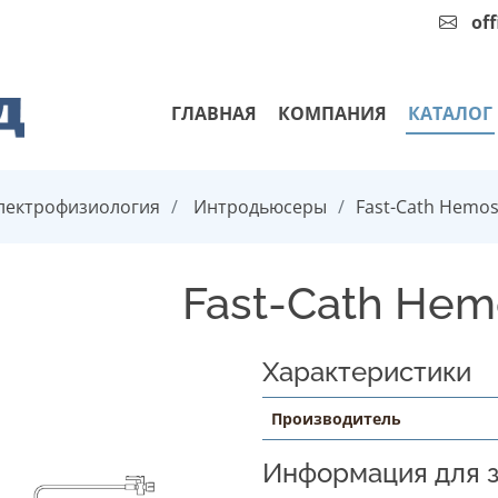
of
ГЛАВНАЯ
КОМПАНИЯ
КАТАЛОГ
лектрофизиология
Интродьюсеры
Fast-Cath Hemos
Fast-Cath Hemo
Характеристики
Производитель
Информация для з