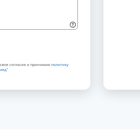
 свое согласие и принимаю
политику
мед"