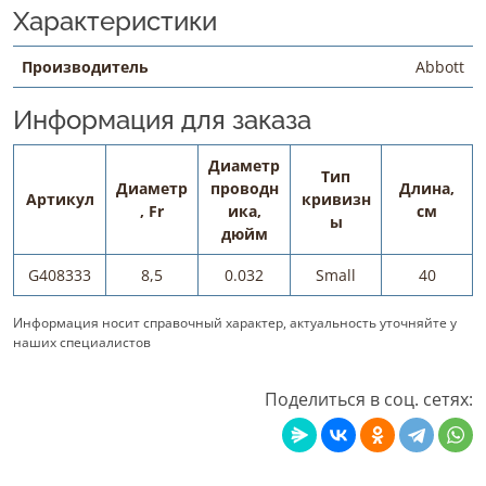
Характеристики
Производитель
Abbott
Информация для заказа
Диаметр
Тип
Диаметр
проводн
Длина,
Артикул
кривизн
, Fr
ика,
см
ы
дюйм
G408333
8,5
0.032
Small
40
Информация носит справочный характер, актуальность уточняйте у
наших специалистов
Поделиться в соц. сетях: