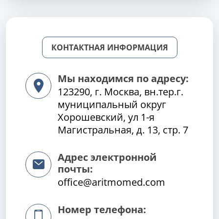
КОНТАКТНАЯ ИНФОРМАЦИЯ
Мы находимся по адресу:
123290, г. Москва, вн.тер.г.
муниципальный округ
Хорошевский, ул 1-я
Магистральная, д. 13, стр. 7
Адрес электронной
почты:
office@aritmomed.com
Номер телефона: