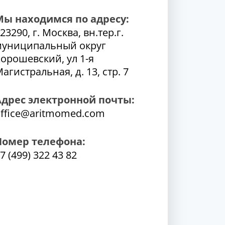
Мы находимся по адресу:
23290, г. Москва, вн.тер.г.
муниципальный округ
орошевский, ул 1-я
агистральная, д. 13, стр. 7
Адрес электронной почты:
ffice@aritmomed.com
Номер телефона:
7 (499) 322 43 82