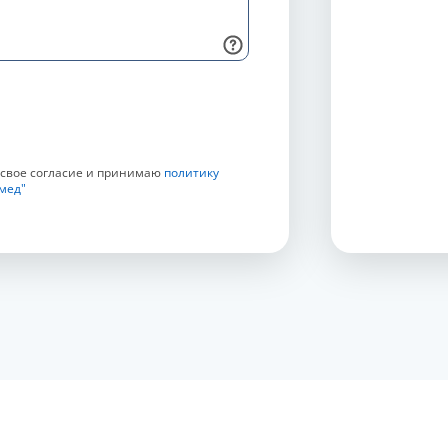
 свое согласие и принимаю
политику
мед"