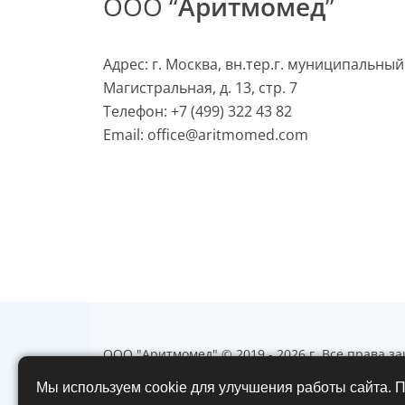
ООО “
Аритмомед
”
Адрес: г. Москва, вн.тер.г. муниципальный
Магистральная, д. 13, стр. 7
Телефон:
+7 (499) 322 43 82
Email:
office@aritmomed.com
ООО "Аритмомед" © 2019 - 2026 г. Все права 
Использование любых материалов возможно то
Мы используем cookie для улучшения работы сайта. П