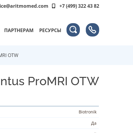
fice@aritmomed.com
+7 (499) 322 43 82
ПАРТНЕРАМ
РЕСУРСЫ
MRI OTW
ntus ProMRI OTW
Biotronik
Да