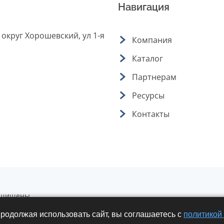
Навигация
 округ Хорошевский, ул 1-я
Компания
Каталог
Партнерам
Ресурсы
Контакты
защищены.
лько с письменного разрешения.
родолжая использовать сайт, вы соглашаетесь с
политикой