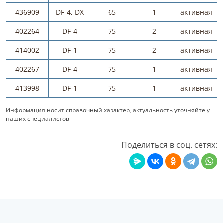
436909
DF-4, DX
65
1
активная
402264
DF-4
75
2
активная
414002
DF-1
75
2
активная
402267
DF-4
75
1
активная
413998
DF-1
75
1
активная
Информация носит справочный характер, актуальность уточняйте у
наших специалистов
Поделиться в соц. сетях: