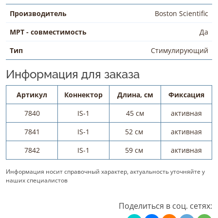
Производитель
Boston Scientific
МРТ - совместимость
Да
Тип
Стимулирующий
Информация для заказа
Артикул
Коннектор
Длина, см
Фиксация
7840
IS-1
45 см
активная
7841
IS-1
52 см
активная
7842
IS-1
59 см
активная
Информация носит справочный характер, актуальность уточняйте у
наших специалистов
Поделиться в соц. сетях: