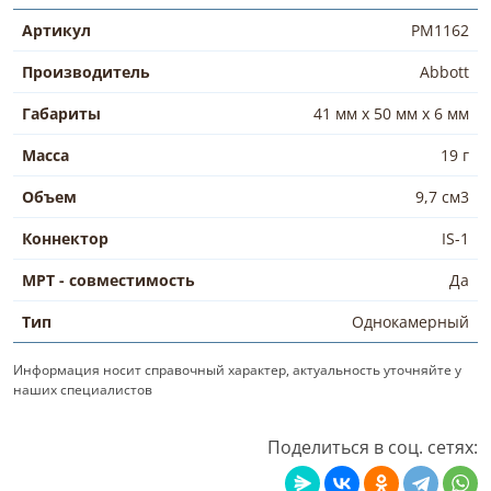
Артикул
РМ1162
Производитель
Abbott
Габариты
41 мм х 50 мм х 6 мм
Масса
19 г
Объем
9,7 см3
Коннектор
IS-1
МРТ - совместимость
Да
Тип
Однокамерный
Информация носит справочный характер, актуальность уточняйте у
наших специалистов
Поделиться в соц. сетях: