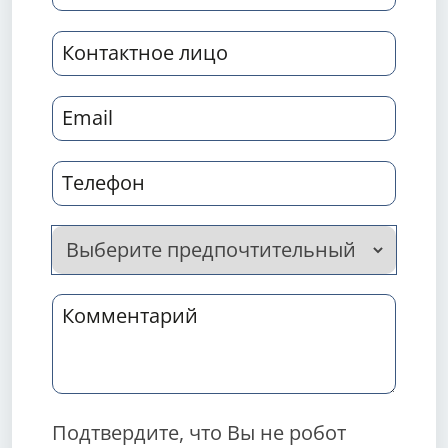
Подтвердите, что Вы не робот