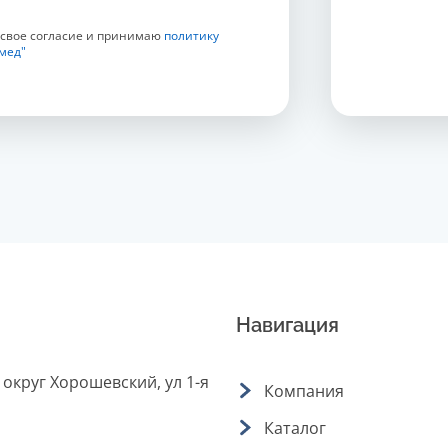
 свое согласие и принимаю
политику
мед"
Навигация
 округ Хорошевский, ул 1-я
Компания
Каталог