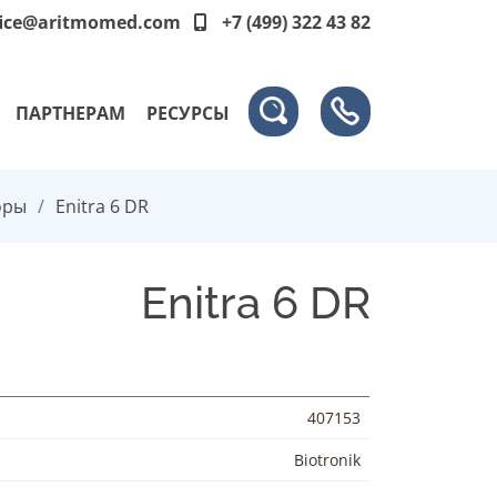
fice@aritmomed.com
+7 (499) 322 43 82
ПАРТНЕРАМ
РЕСУРСЫ
оры
Enitra 6 DR
Enitra 6 DR
407153
Biotronik