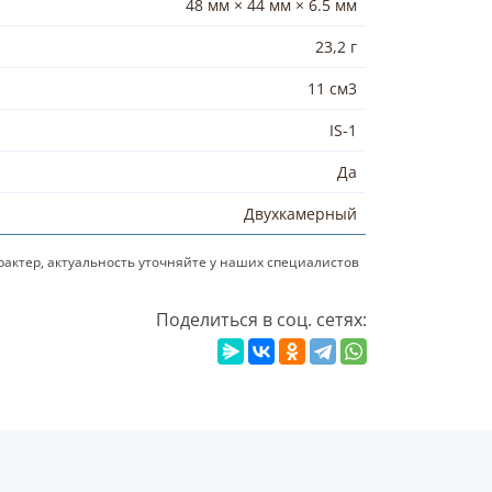
48 мм × 44 мм × 6.5 мм
23,2 г
11 см3
IS-1
Да
Двухкамерный
актер, актуальность уточняйте у наших специалистов
Поделиться в соц. сетях: