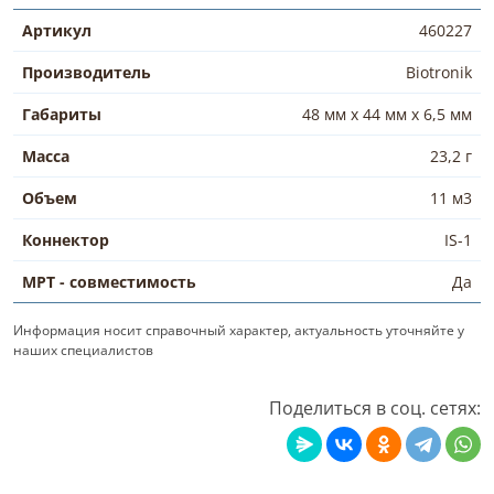
Артикул
460227
Производитель
Biotronik
Габариты
48 мм x 44 мм x 6,5 мм
Масса
23,2 г
Объем
11 м3
Коннектор
IS-1
МРТ - совместимость
Да
Информация носит справочный характер, актуальность уточняйте у
наших специалистов
Поделиться в соц. сетях: