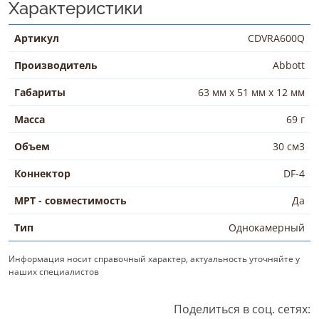
Характеристики
Артикул
CDVRA600Q
Производитель
Abbott
Габариты
63 мм х 51 мм х 12 мм
Масса
69 г
Объем
30 см3
Коннектор
DF-4
МРТ - совместимость
Да
Тип
Однокамерный
Информация носит справочный характер, актуальность уточняйте у
наших специалистов
Поделиться в соц. сетях: