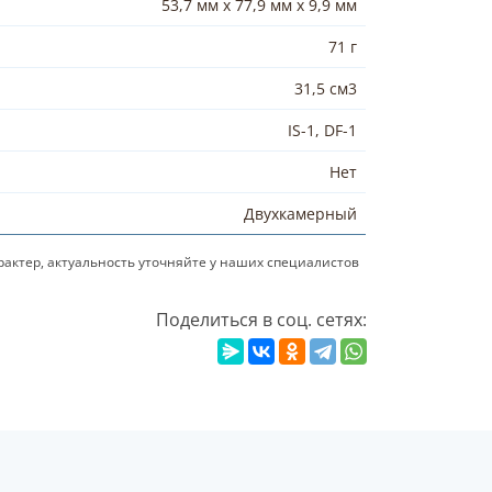
53,7 мм x 77,9 мм x 9,9 мм
71 г
31,5 см3
IS-1, DF-1
Нет
Двухкамерный
актер, актуальность уточняйте у наших специалистов
Поделиться в соц. сетях: