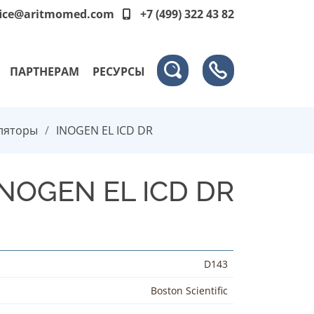
fice@aritmomed.com
+7 (499) 322 43 82
ПАРТНЕРАМ
РЕСУРСЫ
ляторы
INOGEN EL ICD DR
INOGEN EL ICD DR
D143
Boston Scientific