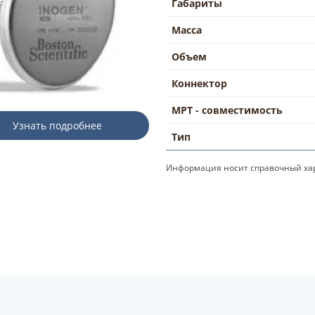
Габариты
Масса
Объем
Коннектор
МРТ - совместимость
Узнать подробнее
Тип
Информация носит справочный хар