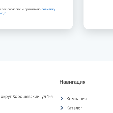
 свое согласие и принимаю
политику
мед"
Навигация
 округ Хорошевский, ул 1-я
Компания
Каталог