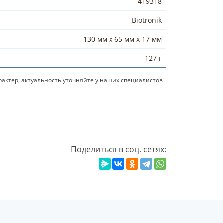
419318
Biotronik
130 мм x 65 мм x 17 мм
127 г
актер, актуальность уточняйте у наших специалистов
Поделиться в соц. сетях: