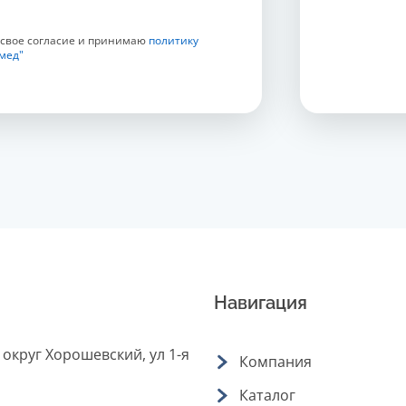
 свое согласие и принимаю
политику
мед"
Навигация
 округ Хорошевский, ул 1-я
Компания
Каталог