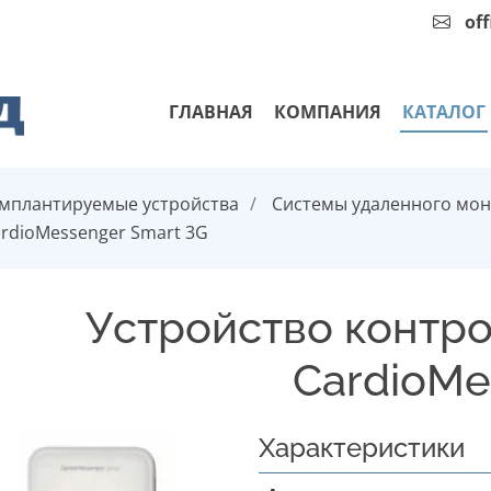
of
ГЛАВНАЯ
КОМПАНИЯ
КАТАЛОГ
мплантируемые устройства
Системы удаленного мо
ardioMessenger Smart 3G
Устройство контро
CardioMe
Характеристики