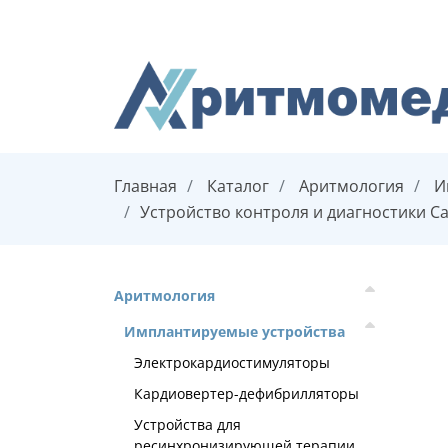
Главная
Каталог
Аритмология
И
Устройство контроля и диагностики C
Аритмология
Имплантируемые устройства
Электрокардиостимуляторы
Кардиовертер-дефибрилляторы
Устройства для
ресинхронизирующей терапии