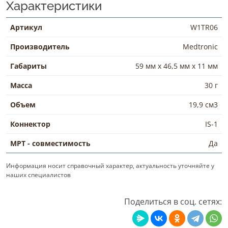
Характеристики
Артикул
W1TR06
Производитель
Medtronic
Габариты
59 мм х 46,5 мм х 11 мм
Масса
30 г
Объем
19,9 см3
Коннектор
IS-1
МРТ - совместимость
Да
Информация носит справочный характер, актуальность уточняйте у
наших специалистов
Поделиться в соц. сетях: