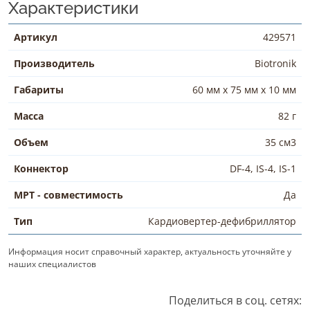
Характеристики
Артикул
429571
Производитель
Biotronik
Габариты
60 мм x 75 мм x 10 мм
Масса
82 г
Объем
35 см3
Коннектор
DF-4, IS-4, IS-1
МРТ - совместимость
Да
Тип
Кардиовертер-дефибриллятор
Информация носит справочный характер, актуальность уточняйте у
наших специалистов
Поделиться в соц. сетях: