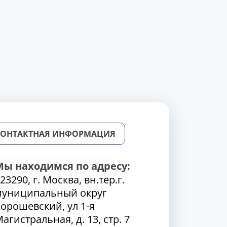
КОНТАКТНАЯ ИНФОРМАЦИЯ
Мы находимся по адресу:
23290, г. Москва, вн.тер.г.
муниципальный округ
орошевский, ул 1-я
агистральная, д. 13, стр. 7