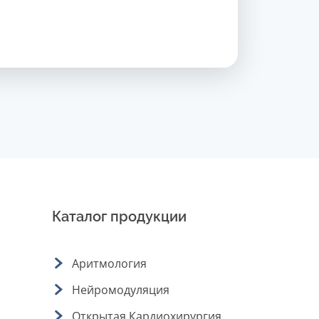
Каталог продукции
Аритмология
Нейромодуляция
Открытая Кардиохирургия