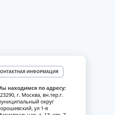
КОНТАКТНАЯ ИНФОРМАЦИЯ
Мы находимся по адресу:
23290, г. Москва, вн.тер.г.
муниципальный округ
орошевский, ул 1-я
агистральная, д. 13, стр. 7