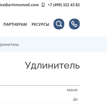
fice@aritmomed.com
+7 (499) 322 43 82
ПАРТНЕРАМ
РЕСУРСЫ
длинитель
Удлинитель
Abbott
Да