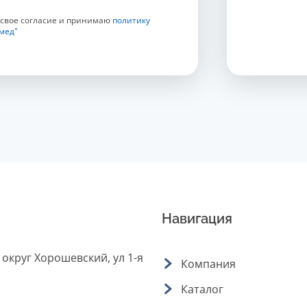
 свое согласие и принимаю
политику
мед"
Навигация
 округ Хорошевский, ул 1-я
Компания
Каталог