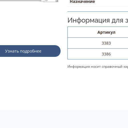
Назначение
Информация для з
Артикул
3383
Узнать подробнее
3386
Информация носит справочный хар