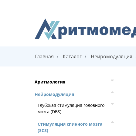
Главная
Каталог
Нейромодуляция
Аритмология
Нейромодуляция
Глубокая стимуляция головного
мозга (DBS)
Стимуляция спинного мозга
(SCS)