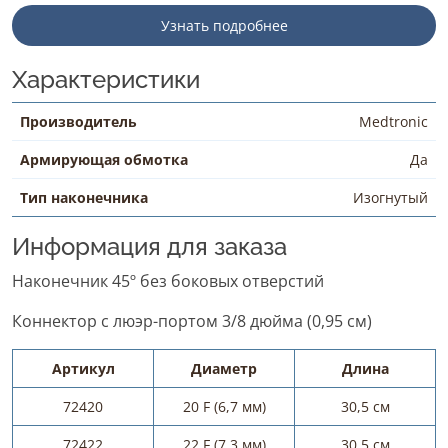
Узнать подробнее
Характеристики
Производитель
Medtronic
Армирующая обмотка
Да
Тип наконечника
Изогнутый
Информация для заказа
Наконечник 45º без боковых отверстий
Коннектор с люэр-портом 3/8 дюйма (0,95 см)
Артикул
Диаметр
Длина
72420
20 F (6,7 мм)
30,5 см
72422
22 F (7,3 мм)
30,5 см