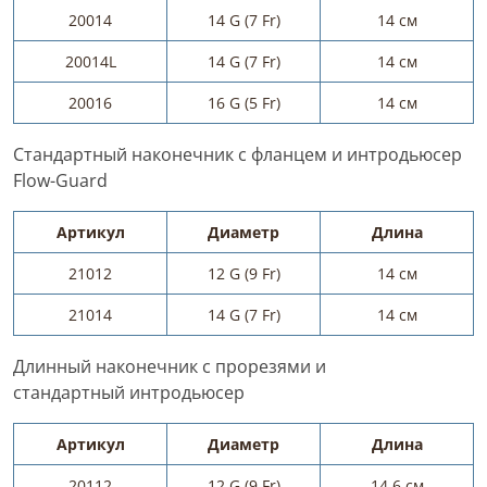
20014
14 G (7 Fr)
14 см
20014L
14 G (7 Fr)
14 см
20016
16 G (5 Fr)
14 см
Стандартный наконечник с фланцем и интродьюсер
Flow-Guard
Артикул
Диаметр
Длина
21012
12 G (9 Fr)
14 см
21014
14 G (7 Fr)
14 см
Длинный наконечник с прорезями и
стандартный интродьюсер
Артикул
Диаметр
Длина
20112
12 G (9 Fr)
14,6 см