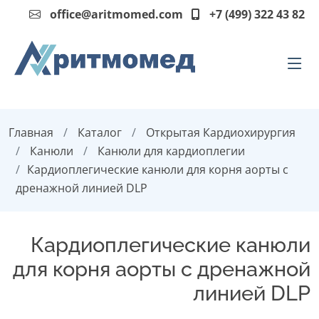
office@aritmomed.com
+7 (499) 322 43 82
Главная
Каталог
Открытая Кардиохирургия
Канюли
Канюли для кардиоплегии
Кардиоплегические канюли для корня аорты с
дренажной линией DLP
Кардиоплегические канюли
для корня аорты с дренажной
линией DLP