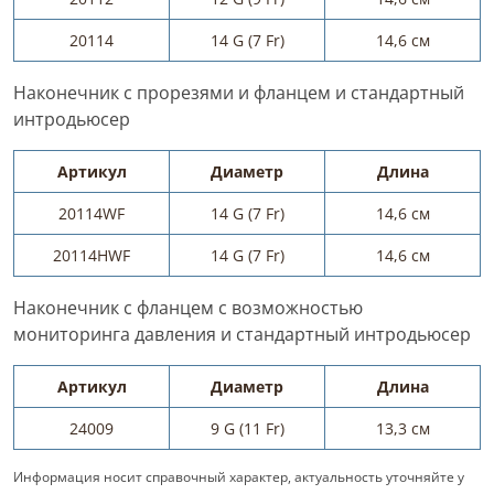
20114
14 G (7 Fr)
14,6 см
Наконечник с прорезями и фланцем и стандартный
интродьюсер
Артикул
Диаметр
Длина
20114WF
14 G (7 Fr)
14,6 см
20114HWF
14 G (7 Fr)
14,6 см
Наконечник с фланцем с возможностью
мониторинга давления и стандартный интродьюсер
Артикул
Диаметр
Длина
24009
9 G (11 Fr)
13,3 см
Информация носит справочный характер, актуальность уточняйте у