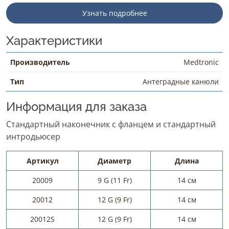
Узнать подробнее
Характеристики
Производитель
Medtronic
Тип
Антеградные канюли
Информация для заказа
Стандартный наконечник с фланцем и стандартный
интродьюсер
Артикул
Диаметр
Длина
20009
9 G (11 Fr)
14 см
20012
12 G (9 Fr)
14 см
20012S
12 G (9 Fr)
14 см