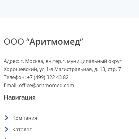
ООО “
Аритмомед
”
Адрес: г. Москва, вн.тер.г. муниципальный округ
Хорошевский, ул 1-я Магистральная, д. 13, стр. 7
Телефон:
+7 (499) 322 43 82
Email:
office@aritmomed.com
Навигация
Компания
Каталог