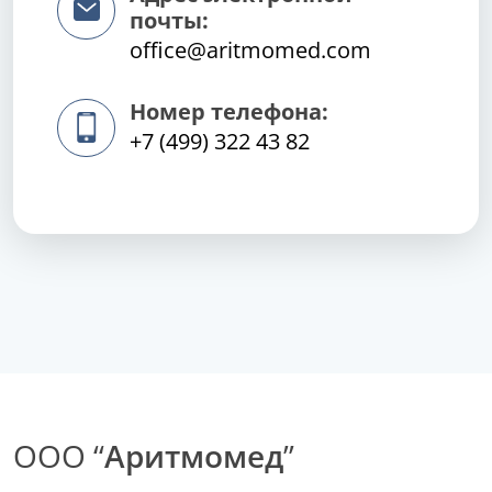
почты:
office@aritmomed.com
Номер телефона:
+7 (499) 322 43 82
ООО “
Аритмомед
”