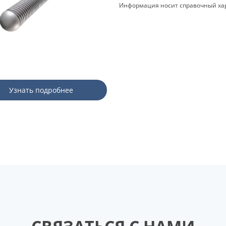
Информация носит справочный хар
Узнать подробнее