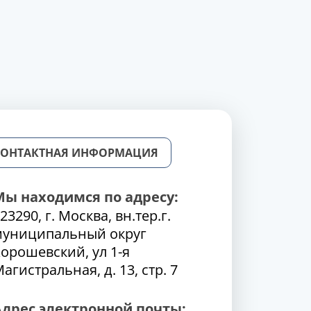
КОНТАКТНАЯ ИНФОРМАЦИЯ
Мы находимся по адресу:
23290, г. Москва, вн.тер.г.
муниципальный округ
орошевский, ул 1-я
агистральная, д. 13, стр. 7
Адрес электронной почты: