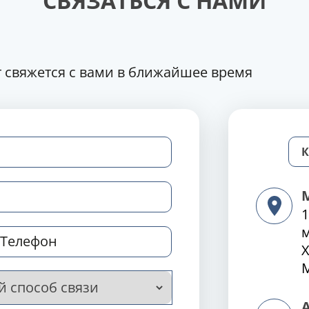
СВЯЗАТЬСЯ С НАМИ
 свяжется с вами в ближайшее время
1
Х
М