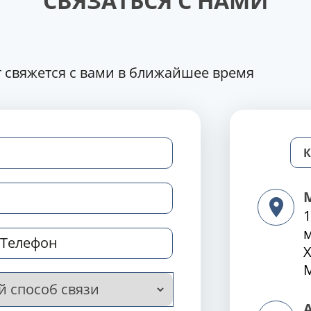
СВЯЗАТЬСЯ С НАМИ
 свяжется с вами в ближайшее время
1
Х
М