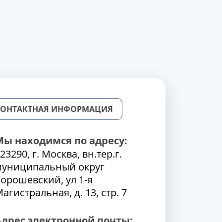
КОНТАКТНАЯ ИНФОРМАЦИЯ
Мы находимся по адресу:
23290, г. Москва, вн.тер.г.
муниципальный округ
орошевский, ул 1-я
агистральная, д. 13, стр. 7
Адрес электронной почты: