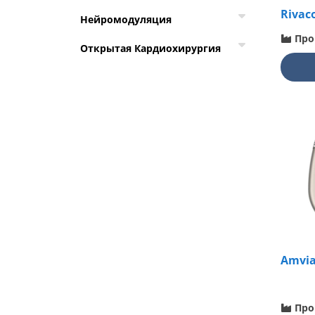
Rivac
Нейромодуляция
Про
Открытая Кардиохирургия
Amvia
Про