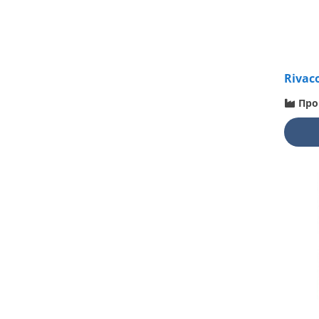
Rivac
Про