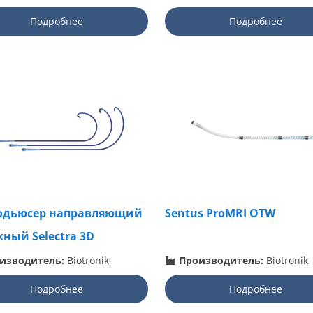
Подробнее
Подробнее
одьюсер направляющий
Sentus ProMRI OTW
ный Selectra 3D
изводитель:
Biotronik
Производитель:
Biotronik
Подробнее
Подробнее