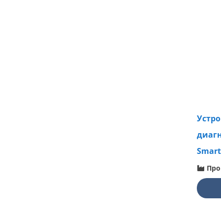
Устро
диагн
Smart
Про