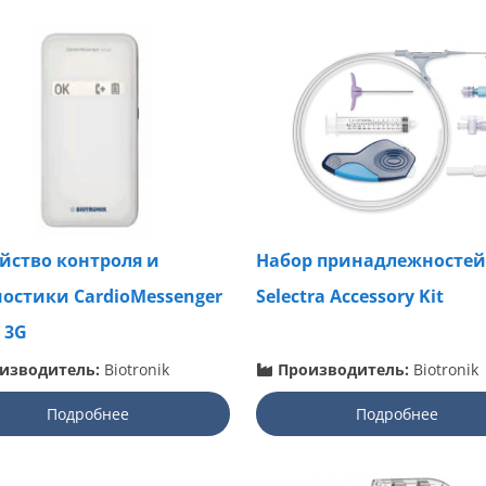
йство контроля и
Набор принадлежностей
остики CardioMessenger
Selectra Accessory Kit
 3G
изводитель:
Biotronik
Производитель:
Biotronik
Подробнее
Подробнее