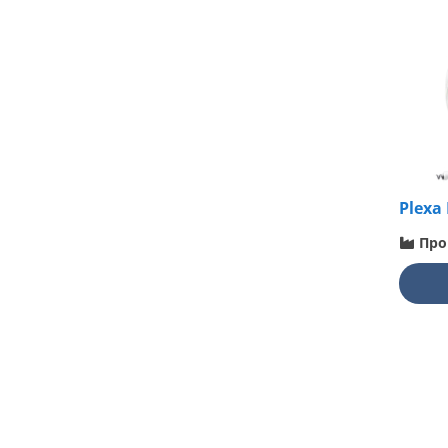
Plexa
Про